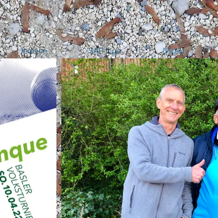
Termine
SAP Liga
Bilder